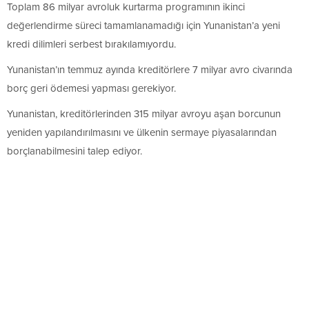
Toplam 86 milyar avroluk kurtarma programının ikinci
değerlendirme süreci tamamlanamadığı için Yunanistan’a yeni
kredi dilimleri serbest bırakılamıyordu.
Yunanistan’ın temmuz ayında kreditörlere 7 milyar avro civarında
borç geri ödemesi yapması gerekiyor.
Yunanistan, kreditörlerinden 315 milyar avroyu aşan borcunun
yeniden yapılandırılmasını ve ülkenin sermaye piyasalarından
borçlanabilmesini talep ediyor.