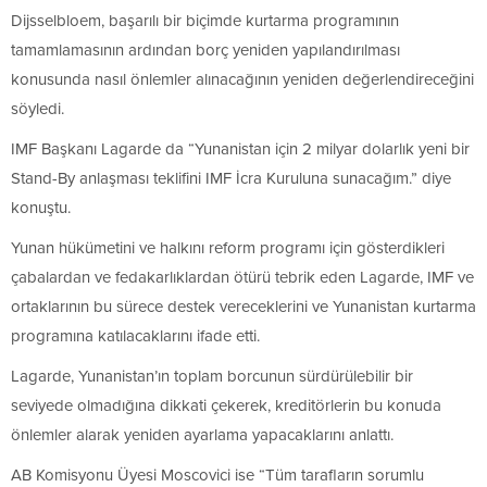
Dijsselbloem, başarılı bir biçimde kurtarma programının
tamamlamasının ardından borç yeniden yapılandırılması
konusunda nasıl önlemler alınacağının yeniden değerlendireceğini
söyledi.
IMF Başkanı Lagarde da “Yunanistan için 2 milyar dolarlık yeni bir
Stand-By anlaşması teklifini IMF İcra Kuruluna sunacağım.” diye
konuştu.
Yunan hükümetini ve halkını reform programı için gösterdikleri
çabalardan ve fedakarlıklardan ötürü tebrik eden Lagarde, IMF ve
ortaklarının bu sürece destek vereceklerini ve Yunanistan kurtarma
programına katılacaklarını ifade etti.
Lagarde, Yunanistan’ın toplam borcunun sürdürülebilir bir
seviyede olmadığına dikkati çekerek, kreditörlerin bu konuda
önlemler alarak yeniden ayarlama yapacaklarını anlattı.
AB Komisyonu Üyesi Moscovici ise “Tüm tarafların sorumlu