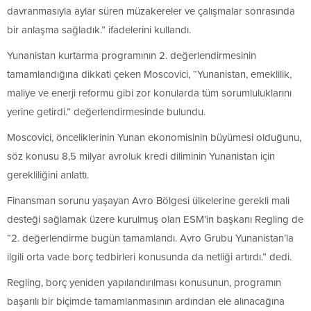
davranmasıyla aylar süren müzakereler ve çalışmalar sonrasında
bir anlaşma sağladık.” ifadelerini kullandı.
Yunanistan kurtarma programının 2. değerlendirmesinin
tamamlandığına dikkati çeken Moscovici, “Yunanistan, emeklilik,
maliye ve enerji reformu gibi zor konularda tüm sorumluluklarını
yerine getirdi.” değerlendirmesinde bulundu.
Moscovici, önceliklerinin Yunan ekonomisinin büyümesi olduğunu,
söz konusu 8,5 milyar avroluk kredi diliminin Yunanistan için
gerekliliğini anlattı.
Finansman sorunu yaşayan Avro Bölgesi ülkelerine gerekli mali
desteği sağlamak üzere kurulmuş olan ESM’in başkanı Regling de
“2. değerlendirme bugün tamamlandı. Avro Grubu Yunanistan’la
ilgili orta vade borç tedbirleri konusunda da netliği artırdı.” dedi.
Regling, borç yeniden yapılandırılması konusunun, programın
başarılı bir biçimde tamamlanmasının ardından ele alınacağına