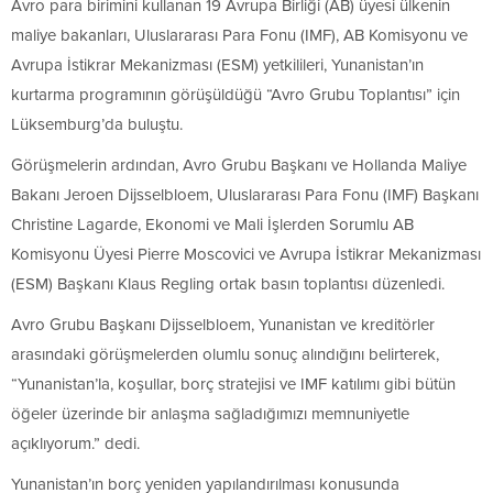
Avro para birimini kullanan 19 Avrupa Birliği (AB) üyesi ülkenin
maliye bakanları, Uluslararası Para Fonu (IMF), AB Komisyonu ve
Avrupa İstikrar Mekanizması (ESM) yetkilileri, Yunanistan’ın
kurtarma programının görüşüldüğü “Avro Grubu Toplantısı” için
Lüksemburg’da buluştu.
Görüşmelerin ardından, Avro Grubu Başkanı ve Hollanda Maliye
Bakanı Jeroen Dijsselbloem, Uluslararası Para Fonu (IMF) Başkanı
Christine Lagarde, Ekonomi ve Mali İşlerden Sorumlu AB
Komisyonu Üyesi Pierre Moscovici ve Avrupa İstikrar Mekanizması
(ESM) Başkanı Klaus Regling ortak basın toplantısı düzenledi.
Avro Grubu Başkanı Dijsselbloem, Yunanistan ve kreditörler
arasındaki görüşmelerden olumlu sonuç alındığını belirterek,
“Yunanistan’la, koşullar, borç stratejisi ve IMF katılımı gibi bütün
öğeler üzerinde bir anlaşma sağladığımızı memnuniyetle
açıklıyorum.” dedi.
Yunanistan’ın borç yeniden yapılandırılması konusunda