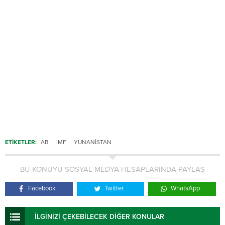
ETİKETLER:
AB
IMF
YUNANISTAN
BU KONUYU SOSYAL MEDYA HESAPLARINDA PAYLAŞ
Facebook
Twitter
WhatsApp
İLGİNİZİ ÇEKEBİLECEK DİĞER KONULAR