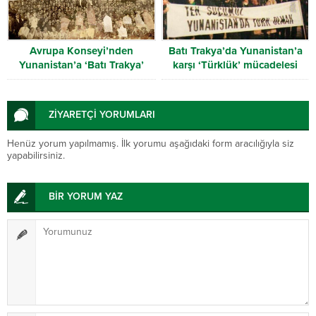
Avrupa Konseyi’nden
Batı Trakya’da Yunanistan’a
Yunanistan’a ‘Batı Trakya’
karşı ‘Türklük’ mücadelesi
uyarısı
ZİYARETÇİ YORUMLARI
Henüz yorum yapılmamış. İlk yorumu aşağıdaki form aracılığıyla siz
yapabilirsiniz.
BİR YORUM YAZ