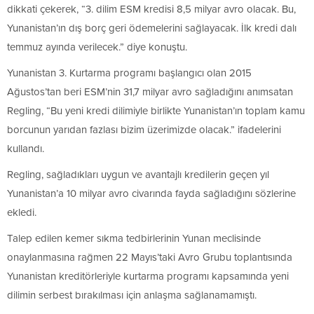
dikkati çekerek, “3. dilim ESM kredisi 8,5 milyar avro olacak. Bu,
Yunanistan’ın dış borç geri ödemelerini sağlayacak. İlk kredi dalı
temmuz ayında verilecek.” diye konuştu.
Yunanistan 3. Kurtarma programı başlangıcı olan 2015
Ağustos’tan beri ESM’nin 31,7 milyar avro sağladığını anımsatan
Regling, “Bu yeni kredi dilimiyle birlikte Yunanistan’ın toplam kamu
borcunun yarıdan fazlası bizim üzerimizde olacak.” ifadelerini
kullandı.
Regling, sağladıkları uygun ve avantajlı kredilerin geçen yıl
Yunanistan’a 10 milyar avro civarında fayda sağladığını sözlerine
ekledi.
Talep edilen kemer sıkma tedbirlerinin Yunan meclisinde
onaylanmasına rağmen 22 Mayıs’taki Avro Grubu toplantısında
Yunanistan kreditörleriyle kurtarma programı kapsamında yeni
dilimin serbest bırakılması için anlaşma sağlanamamıştı.