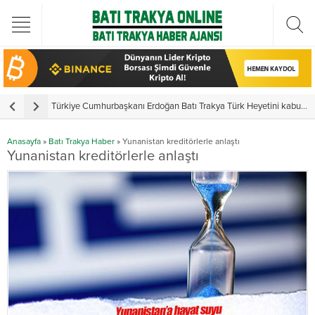
Türkiye Cumhurbaşkanı Erdoğan Batı Trakya Türk Heyetini kabul etti
Y
Anasayfa
»
Batı Trakya Haber
»
Yunanistan kreditörlerle anlaştı
Yunanistan kreditörlerle anlaştı