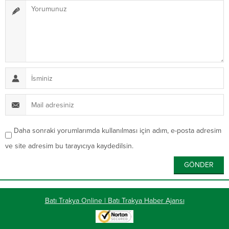
Daha sonraki yorumlarımda kullanılması için adım, e-posta adresim
ve site adresim bu tarayıcıya kaydedilsin.
Batı Trakya Online | Batı Trakya Haber Ajansı