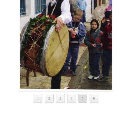
1
2
3
4
5
6