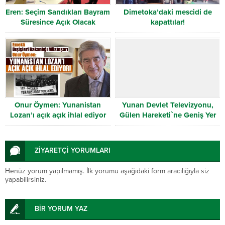
Eren: Seçim Sandıkları Bayram
Dimetoka’daki mescidi de
Süresince Açık Olacak
kapattılar!
Onur Öymen: Yunanistan
Yunan Devlet Televizyonu,
Lozan’ı açık açık ihlal ediyor
Gülen Hareketi`ne Geniş Yer
Verdi
ZİYARETÇİ YORUMLARI
Henüz yorum yapılmamış. İlk yorumu aşağıdaki form aracılığıyla siz
yapabilirsiniz.
BİR YORUM YAZ