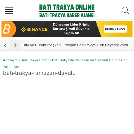
Türkiye Cumhurbaşkanı Erdoğan Batı Trakya Türk Heyetini kabul etti
Y
Anasayfa
»
Batı Trakya Haber
»
Batı Trakya'da Ramazan da Osmanlı Gelenekleri
Yaşatılıyor
bati-trakya-ramazan-davulu