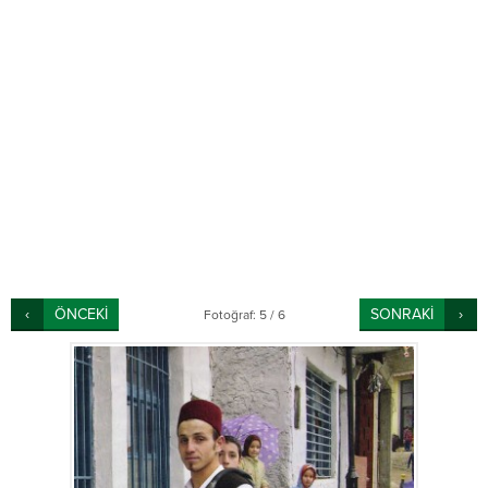
ÖNCEKİ
SONRAKİ
Fotoğraf: 5 / 6