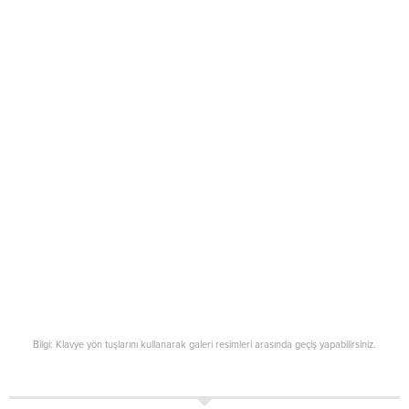
Bilgi: Klavye yön tuşlarını kullanarak galeri resimleri arasında geçiş yapabilirsiniz.