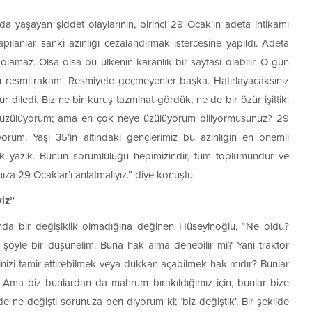
 yaşayan şiddet olaylarının, birinci 29 Ocak’ın adeta intikamı
pılanlar sanki azınlığı cezalandırmak istercesine yapıldı. Adeta
 olamaz. Olsa olsa bu ülkenin karanlık bir sayfası olabilir. O gün
 resmi rakam. Resmiyete geçmeyenler başka. Hatırlayacaksınız
ür diledi. Biz ne bir kuruş tazminat gördük, ne de bir özür işittik.
 üzülüyorum; ama en çok neye üzülüyorum biliyormusunuz? 29
orum. Yaşı 35’in altındaki gençlerimiz bu azınlığın en önemli
çok yazık. Bunun sorumluluğu hepimizindir, tüm toplumundur ve
mıza 29 Ocaklar’ı anlatmalıyız.” diye konuştu.
iz”
nda bir değişiklik olmadığına değinen Hüseyinoğlu, “Ne oldu?
at şöyle bir düşünelim. Buna hak alma denebilir mi? Yani traktör
inizi tamir ettirebilmek veya dükkan açabilmek hak mıdır? Bunlar
r. Ama biz bunlardan da mahrum bırakıldığımız için, bunlar bize
nde ne değişti sorunuza ben diyorum ki; ‘biz değiştik’. Bir şekilde