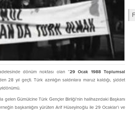
cadelesinde dönüm noktası olan “
29 Ocak 1988 Toplumsal
en 28 yıl geçti. Türk azınlığın saldırılara maruz kaldığı, şiddet
 yıldönümü.
a gelen Gümülcine Türk Gençler Birliği’nin halihazırdaki Başkanı
rneğin başkanlığını yürüten Arif Hüseyinoğlu ile 29 Ocaklar’ı ve