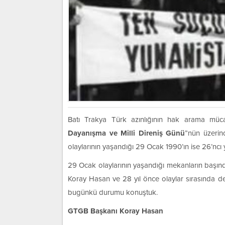
Batı Trakya Türk azınlığının hak arama mü
Dayanışma ve Milli Direniş Günü
”nün üzerind
olaylarının yaşandığı 29 Ocak 1990’ın ise 26’ncı
29 Ocak olaylarının yaşandığı mekanların başınd
Koray Hasan ve 28 yıl önce olaylar sırasında de
bugünkü durumu konuştuk.
GTGB Başkanı Koray Hasan