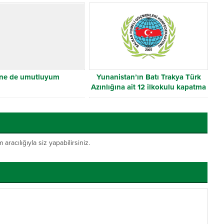
ne de umutluyum
Yunanistan’ın Batı Trakya Türk
Azınlığına ait 12 ilkokulu kapatma
kararına tepki
acılığıyla siz yapabilirsiniz.