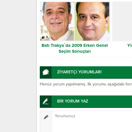
Batı Trakya`da 2009 Erken Genel
Yi
Seçim Sonuçları
ZİYARETÇİ YORUMLARI
Henüz yorum yapılmamış. İlk yorumu aşağıdaki form ar
BİR YORUM YAZ