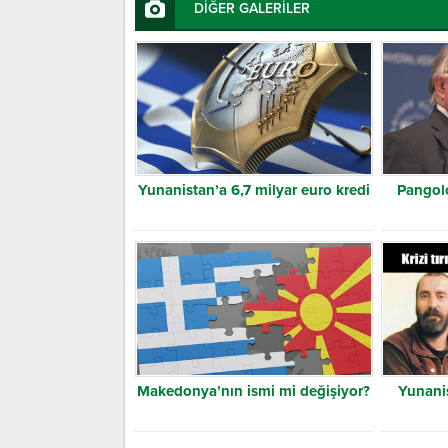
DİĞER GALERİLER
Yunanistan’a 6,7 milyar euro kredi
Pangolo
Makedonya’nın ismi mi değişiyor?
Yunanis