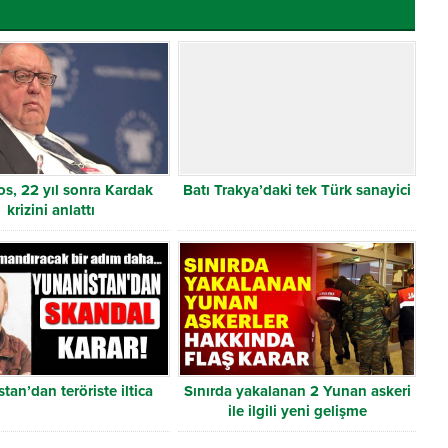
s, 22 yıl sonra Kardak
Batı Trakya’daki tek Türk sanayici
krizini anlattı
tan’dan teröriste iltica
Sınırda yakalanan 2 Yunan askeri
ile ilgili yeni gelişme