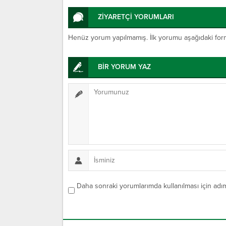
ZİYARETÇİ YORUMLARI
Henüz yorum yapılmamış. İlk yorumu aşağıdaki form ar
BİR YORUM YAZ
Daha sonraki yorumlarımda kullanılması için adım