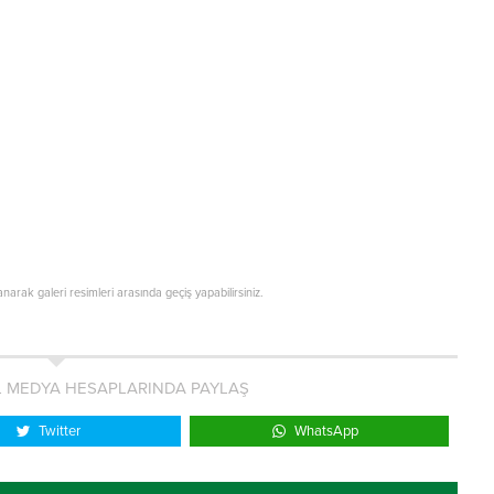
lanarak galeri resimleri arasında geçiş yapabilirsiniz.
L MEDYA HESAPLARINDA PAYLAŞ
Twitter
WhatsApp