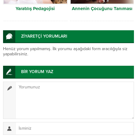
Yaratılış Pedagojisi
Annenin Çocuğunu Tanıması
ZİYARETÇİ YORUMLARI
Henüz yorum yapılmamış. İlk yorumu aşağıdaki form aracılığıyla siz
yapabilirsiniz.
BİR YORUM YAZ