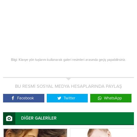
Bilgi: Klavye yön tuşlarını kullanarak galeri resimleri arasında geçiş yapabilirsiniz.
BU RESMİ SOSYAL MEDYA HESAPLARINDA PAYLAŞ
Facebook
Twitter
WhatsApp
DİĞER GALERİLER