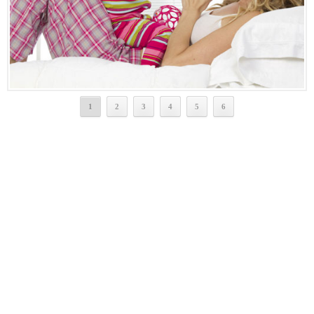
1
2
3
4
5
6