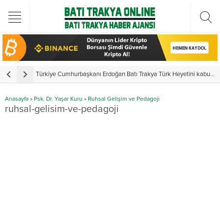
Türkiye Cumhurbaşkanı Erdoğan Batı Trakya Türk Heyetini kabul etti
Y
Anasayfa
»
Psk. Dr. Yaşar Kuru
»
Ruhsal Gelişim ve Pedagoji
ruhsal-gelisim-ve-pedagoji