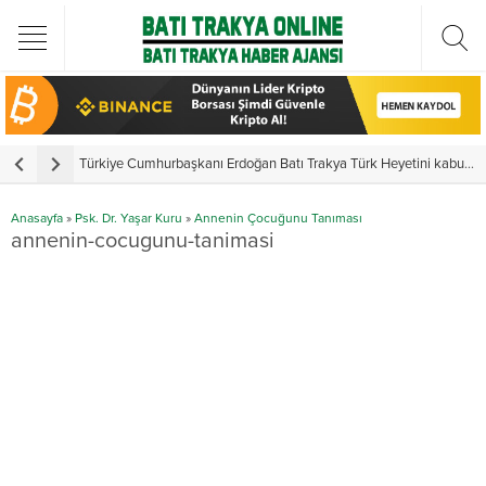
Türkiye Cumhurbaşkanı Erdoğan Batı Trakya Türk Heyetini kabul etti
Y
Anasayfa
»
Psk. Dr. Yaşar Kuru
»
Annenin Çocuğunu Tanıması
annenin-cocugunu-tanimasi