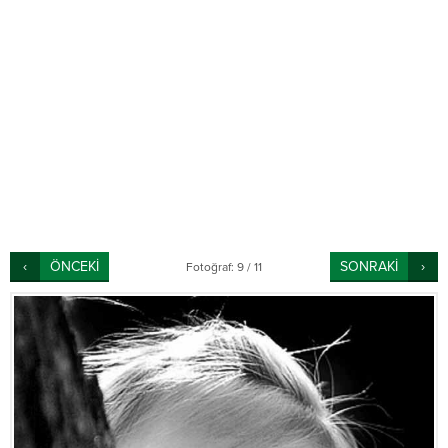
ÖNCEKİ
SONRAKİ
Fotoğraf: 9 / 11