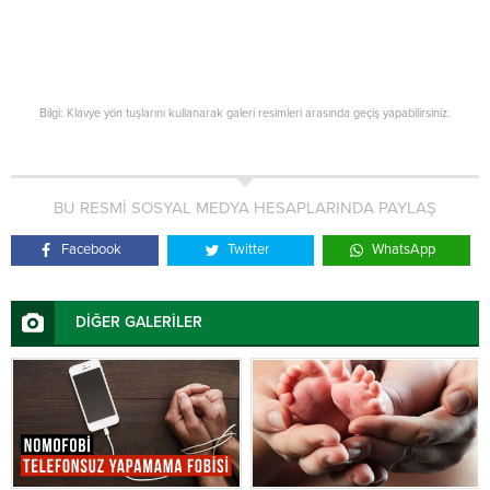
Bilgi: Klavye yön tuşlarını kullanarak galeri resimleri arasında geçiş yapabilirsiniz.
BU RESMİ SOSYAL MEDYA HESAPLARINDA PAYLAŞ
Facebook
Twitter
WhatsApp
DİĞER GALERİLER