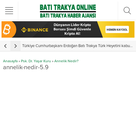
Türkiye Cumhurbaşkanı Erdoğan Batı Trakya Türk Heyetini kabul etti
Y
Anasayfa
»
Psk. Dr. Yaşar Kuru
»
Annelik Nedir?
annelik-nedir-5.9