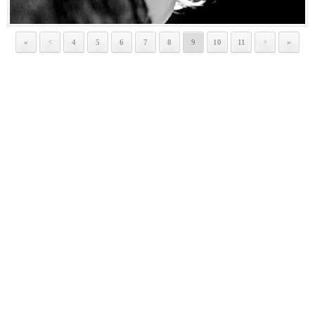
«
4
5
6
7
8
9
10
11
»
<
>