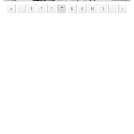
«
4
5
6
7
8
9
10
11
»
<
>