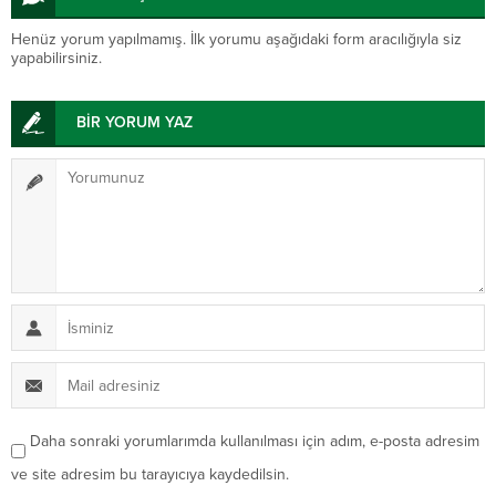
Henüz yorum yapılmamış. İlk yorumu aşağıdaki form aracılığıyla siz
yapabilirsiniz.
BİR YORUM YAZ
Daha sonraki yorumlarımda kullanılması için adım, e-posta adresim
ve site adresim bu tarayıcıya kaydedilsin.