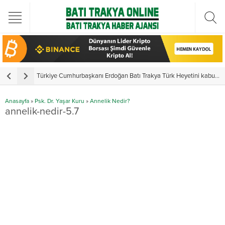
Türkiye Cumhurbaşkanı Erdoğan Batı Trakya Türk Heyetini kabul etti
Y
Anasayfa
»
Psk. Dr. Yaşar Kuru
»
Annelik Nedir?
annelik-nedir-5.7