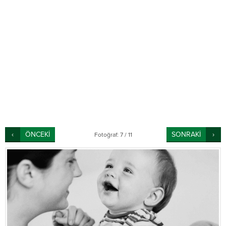
ÖNCEKİ
SONRAKİ
Fotoğraf: 7 / 11