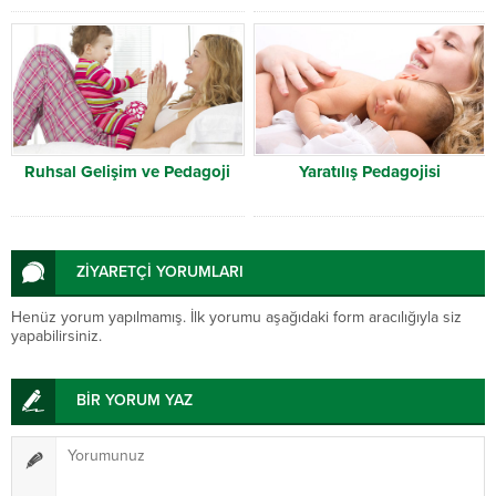
Ruhsal Gelişim ve Pedagoji
Yaratılış Pedagojisi
ZİYARETÇİ YORUMLARI
Henüz yorum yapılmamış. İlk yorumu aşağıdaki form aracılığıyla siz
yapabilirsiniz.
BİR YORUM YAZ