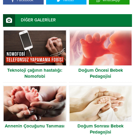
Facebook
Twitter
WhatsApp
DİĞER GALERİLER
Teknoloji çağının hastalığı:
Doğum Öncesi Bebek
Nomofobi
Pedagojisi
Annenin Çocuğunu Tanıması
Doğum Sonrası Bebek
Pedagojisi