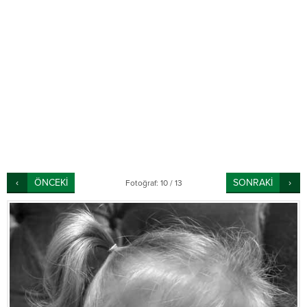
ÖNCEKİ
SONRAKİ
Fotoğraf: 10 / 13