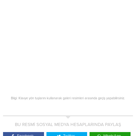
Bilgi: Klavye yön tuşlarını kullanarak galeri resimleri arasında geçiş yapabilirsiniz.
BU RESMİ SOSYAL MEDYA HESAPLARINDA PAYLAŞ