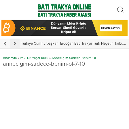
Türkiye Cumhurbaşkanı Erdoğan Batı Trakya Türk Heyetini kabul etti
Y
Anasayfa
»
Psk. Dr. Yaşar Kuru
»
Anneciğim Sadece Benim Ol
annecigim-sadece-benim-ol-7-10