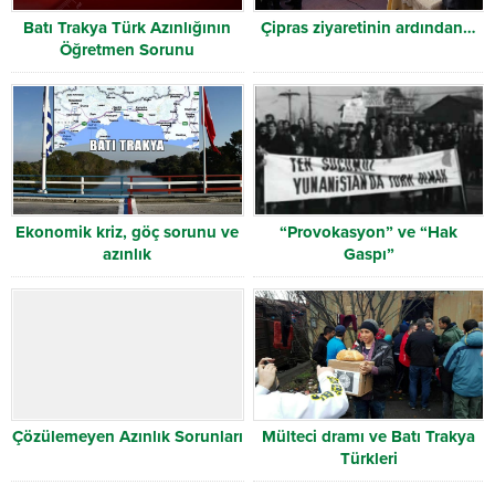
Batı Trakya Türk Azınlığının
Çipras ziyaretinin ardından…
Öğretmen Sorunu
Ekonomik kriz, göç sorunu ve
“Provokasyon” ve “Hak
azınlık
Gaspı”
Çözülemeyen Azınlık Sorunları
Mülteci dramı ve Batı Trakya
Türkleri