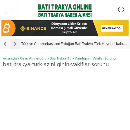
Türkiye Cumhurbaşkanı Erdoğan Batı Trakya Türk Heyetini kabul etti
Y
Anasayfa
»
Ozan Ahmetoğlu
»
Batı Trakya Türk Azınlığının Vakıflar Sorunu
bati-trakya-turk-azinliginin-vakiflar-sorunu