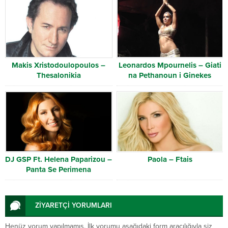
Makis Xristodoulopoulos –
Leonardos Mpournelis – Giati
Thesalonikia
na Pethanoun i Ginekes
DJ GSP Ft. Helena Paparizou –
Paola – Ftais
Panta Se Perimena
ZİYARETÇİ YORUMLARI
Henüz yorum yapılmamış. İlk yorumu aşağıdaki form aracılığıyla siz