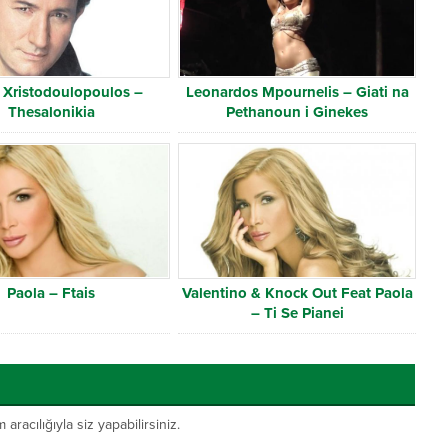
 Xristodoulopoulos –
Leonardos Mpournelis – Giati na
Thesalonikia
Pethanoun i Ginekes
Paola – Ftais
Valentino & Knock Out Feat Paola
– Ti Se Pianei
acılığıyla siz yapabilirsiniz.