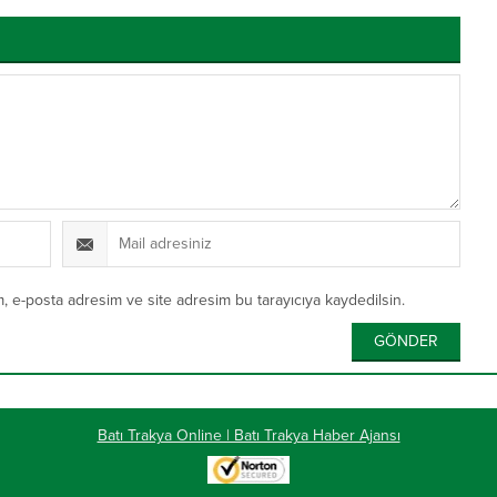
, e-posta adresim ve site adresim bu tarayıcıya kaydedilsin.
Batı Trakya Online | Batı Trakya Haber Ajansı