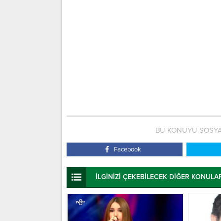
BU KONUYU SOSYA
Facebook
İLGİNİZİ ÇEKEBİLECEK DİĞER KONULA