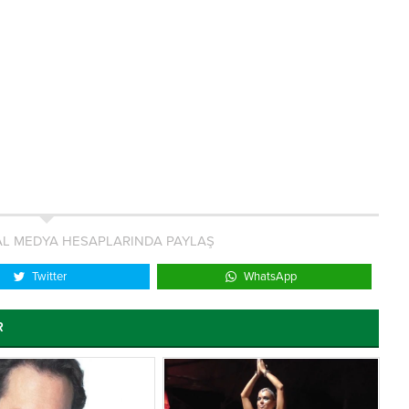
L MEDYA HESAPLARINDA PAYLAŞ
Twitter
WhatsApp
R