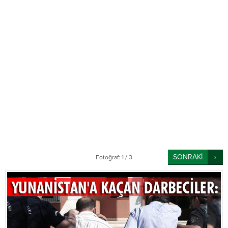
SONRAKİ
Fotoğraf: 1 / 3