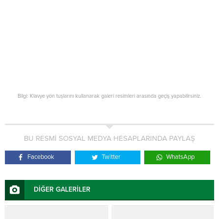
Bilgi: Klavye yön tuşlarını kullanarak galeri resimleri arasında geçiş yapabilirsiniz.
BU RESMİ SOSYAL MEDYA HESAPLARINDA PAYLAŞ
Facebook
Twitter
WhatsApp
DİĞER GALERİLER