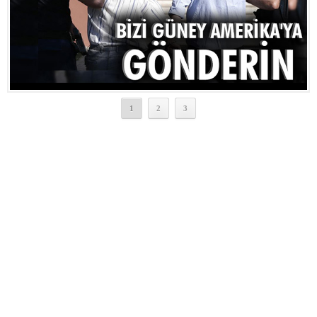
1
2
3