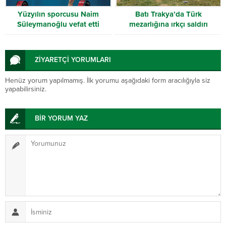
Yüzyılın sporcusu Naim
Batı Trakya’da Türk
Süleymanoğlu vefat etti
mezarlığına ırkçı saldırı
ZİYARETÇİ YORUMLARI
Henüz yorum yapılmamış. İlk yorumu aşağıdaki form aracılığıyla siz
yapabilirsiniz.
BİR YORUM YAZ