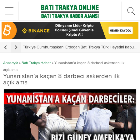
Türkiye Cumhurbaşkanı Erdoğan Batı Trakya Türk Heyetini kabul etti
Yunanistan’da vekillerden 3 ayrı yemin
Anasayfa
»
Batı Trakya Haber
»
Yunanistan’a kaçan 8 darbeci askerden ilk
açıklama
Yunanistan’a kaçan 8 darbeci askerden ilk
açıklama