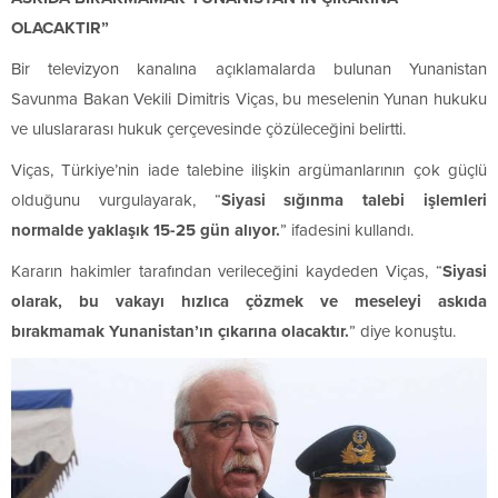
OLACAKTIR”
Bir televizyon kanalına açıklamalarda bulunan Yunanistan
Savunma Bakan Vekili Dimitris Viças, bu meselenin Yunan hukuku
ve uluslararası hukuk çerçevesinde çözüleceğini belirtti.
Viças, Türkiye’nin iade talebine ilişkin argümanlarının çok güçlü
olduğunu vurgulayarak, “
Siyasi sığınma talebi işlemleri
normalde yaklaşık 15-25 gün alıyor.
” ifadesini kullandı.
Kararın hakimler tarafından verileceğini kaydeden Viças, “
Siyasi
olarak, bu vakayı hızlıca çözmek ve meseleyi askıda
bırakmamak Yunanistan’ın çıkarına olacaktır.
” diye konuştu.