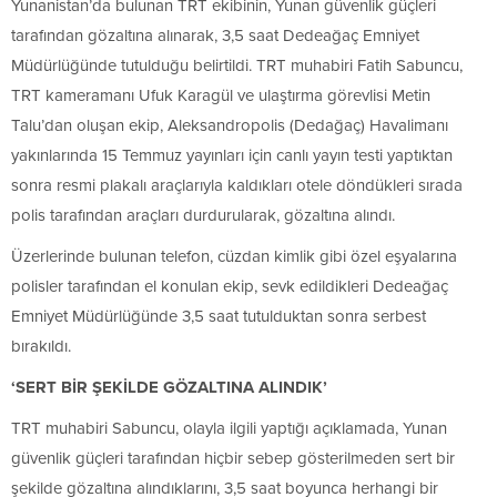
Yunanistan’da bulunan TRT ekibinin, Yunan güvenlik güçleri
tarafından gözaltına alınarak, 3,5 saat Dedeağaç Emniyet
Müdürlüğünde tutulduğu belirtildi. TRT muhabiri Fatih Sabuncu,
TRT kameramanı Ufuk Karagül ve ulaştırma görevlisi Metin
Talu’dan oluşan ekip, Aleksandropolis (Dedağaç) Havalimanı
yakınlarında 15 Temmuz yayınları için canlı yayın testi yaptıktan
sonra resmi plakalı araçlarıyla kaldıkları otele döndükleri sırada
polis tarafından araçları durdurularak, gözaltına alındı.
Üzerlerinde bulunan telefon, cüzdan kimlik gibi özel eşyalarına
polisler tarafından el konulan ekip, sevk edildikleri Dedeağaç
Emniyet Müdürlüğünde 3,5 saat tutulduktan sonra serbest
bırakıldı.
‘SERT BİR ŞEKİLDE GÖZALTINA ALINDIK’
TRT muhabiri Sabuncu, olayla ilgili yaptığı açıklamada, Yunan
güvenlik güçleri tarafından hiçbir sebep gösterilmeden sert bir
şekilde gözaltına alındıklarını, 3,5 saat boyunca herhangi bir