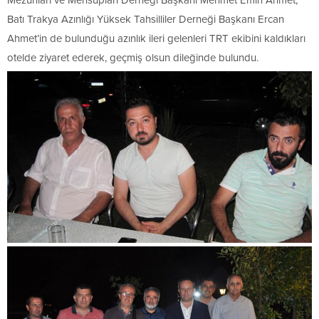
Batı Trakya Azınlığı Yüksek Tahsilliler Derneği Başkanı Ercan
Ahmet’in de bulunduğu azınlık ileri gelenleri TRT ekibini kaldıkları
otelde ziyaret ederek, geçmiş olsun dileğinde bulundu.