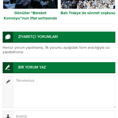
Gönüller “Bereket
Batı Trakya´da sünnet coşkusu
Konvoyu”nun iftar sofrasında
buluştu
ZİYARETÇİ YORUMLARI
Henüz yorum yapılmamış. İlk yorumu aşağıdaki form aracılığıyla siz
yapabilirsiniz.
BİR YORUM YAZ