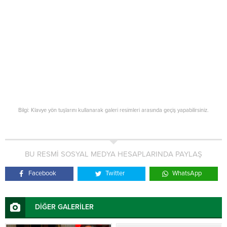
Bilgi: Klavye yön tuşlarını kullanarak galeri resimleri arasında geçiş yapabilirsiniz.
BU RESMİ SOSYAL MEDYA HESAPLARINDA PAYLAŞ
Facebook
Twitter
WhatsApp
DİĞER GALERİLER