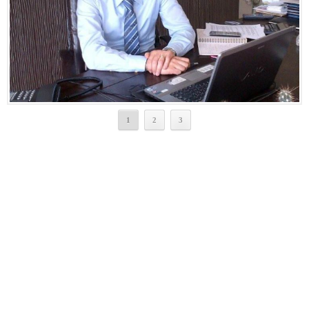
1
2
3