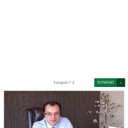
SONRAKİ
Fotoğraf: 1 / 3