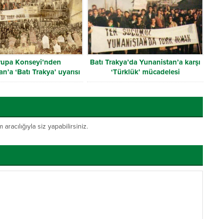
rupa Konseyi’nden
Batı Trakya’da Yunanistan’a karşı
n’a ‘Batı Trakya’ uyarısı
‘Türklük’ mücadelesi
acılığıyla siz yapabilirsiniz.