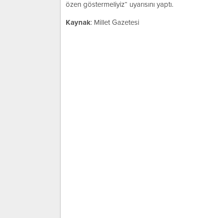
özen göstermeliyiz“ uyarısını yaptı.
Kaynak
: Millet Gazetesi