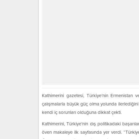
Kathimerini gazetesi, Türkiye’nin Ermenistan 
çalışmalarla büyük güç olma yolunda ilerlediğini 
kendi iç sorunları olduğuna dikkat çekti.
Kathimerini, Türkiye’nin dış politikadaki başarı
öven makaleye ilk sayfasında yer verdi. “Türkiye’ni