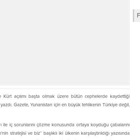
ve Kürt açılımı başta olmak üzere bütün cephelerde kaydettiği
yazdı. Gazete, Yunanistan için en büyük tehlikenin Türkiye değil,
ları ile iç sorunlarını çözme konusunda ortaya koyduğu çabalarını
n stratejisi ve biz“ başlıklı iki ülkenin karşılaştırıldığı yazısında