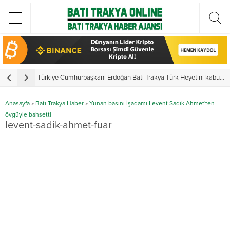
Türkiye Cumhurbaşkanı Erdoğan Batı Trakya Türk Heyetini kabul etti
Y
Anasayfa
»
Batı Trakya Haber
»
Yunan basını İşadamı Levent Sadık Ahmet'ten
övgüyle bahsetti
levent-sadik-ahmet-fuar