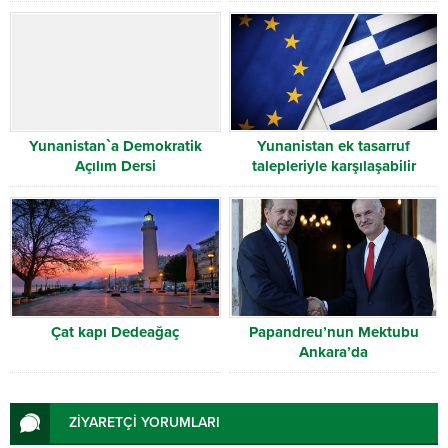
Yunanistan`a Demokratik
Yunanistan ek tasarruf
Açılım Dersi
talepleriyle karşılaşabilir
Çat kapı Dedeağaç
Papandreu’nun Mektubu
Ankara’da
ZİYARETÇİ YORUMLARI