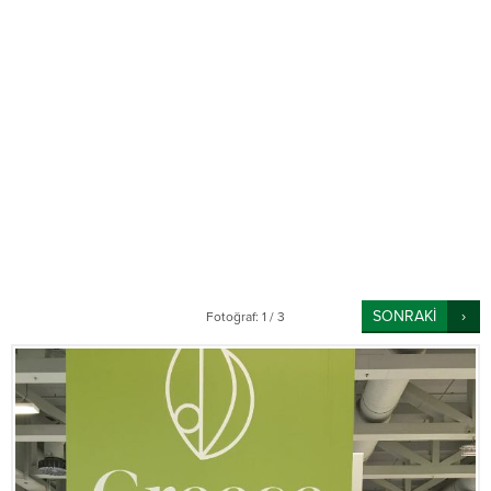
SONRAKİ
Fotoğraf: 1 / 3