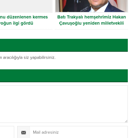
onu düzenlenen kermes
Batı Trakyalı hemşehrimiz Hakan
yoğun ilgi gördü
Çavuşoğlu yeniden milletvekili
seçildi
acılığıyla siz yapabilirsiniz.