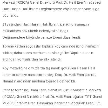
Merkezi (IRCICA) Genel Direktörü Prof. Dr. Halit Eren’in ağabeyi
Hacı Hasan Halil İbram Değirmendere köyünde son yolculuğa
uğurlandı.
81 yaşındaki Hacı Hasan Halil İbram, için ikindi namazını
müteakiben Kozlukebir Belediyesi’ne bağlı
Değirmendere köyünde cenaze töreni düzenlendi.
Törene katılan soydaşlar topluca köy camiinde ikindi namazını
kıldılar, daha sonra merhumun evine gittiler. Yapılan duanın
ardından komşulardan helallik istendi.
Köy mezarlığına omuzlarda taşınarak götürülen Hasan Halil
İbram’ın cenaze namazını kardeşi Doç. Dr. Halit Eren kıldırdı.
Namazın ardından merhum toprağa defnedildi.
Cenaze törenine, İslam Tarih, Sanat ve Kültür Araştırma Merkezi
(IRCICA) Genel Direktörü Prof. Dr. Halit Eren, oğulları TRT Genel
Müdürü İbrahim Eren, Başbakan Danışmanı Abdullah Eren, T.C.