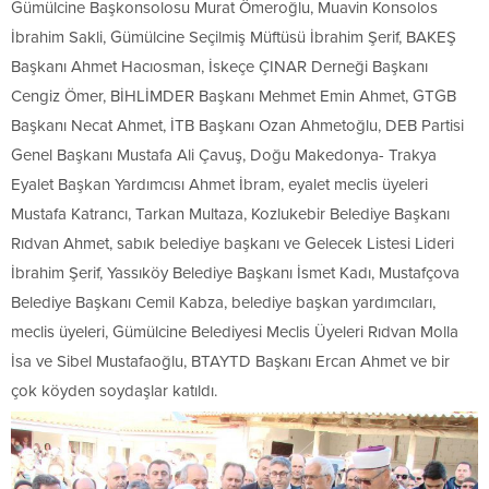
Gümülcine Başkonsolosu Murat Ömeroğlu, Muavin Konsolos
İbrahim Sakli, Gümülcine Seçilmiş Müftüsü İbrahim Şerif, BAKEŞ
Başkanı Ahmet Hacıosman, İskeçe ÇINAR Derneği Başkanı
Cengiz Ömer, BİHLİMDER Başkanı Mehmet Emin Ahmet, GTGB
Başkanı Necat Ahmet, İTB Başkanı Ozan Ahmetoğlu, DEB Partisi
Genel Başkanı Mustafa Ali Çavuş, Doğu Makedonya- Trakya
Eyalet Başkan Yardımcısı Ahmet İbram, eyalet meclis üyeleri
Mustafa Katrancı, Tarkan Multaza, Kozlukebir Belediye Başkanı
Rıdvan Ahmet, sabık belediye başkanı ve Gelecek Listesi Lideri
İbrahim Şerif, Yassıköy Belediye Başkanı İsmet Kadı, Mustafçova
Belediye Başkanı Cemil Kabza, belediye başkan yardımcıları,
meclis üyeleri, Gümülcine Belediyesi Meclis Üyeleri Rıdvan Molla
İsa ve Sibel Mustafaoğlu, BTAYTD Başkanı Ercan Ahmet ve bir
çok köyden soydaşlar katıldı.