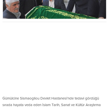
Gümülcine Sismaogliou Devlet Hastanesi’nde tedavi gördüğü
sırada hayata veda eden İslam Tarih, Sanat ve Kültür Araştırma