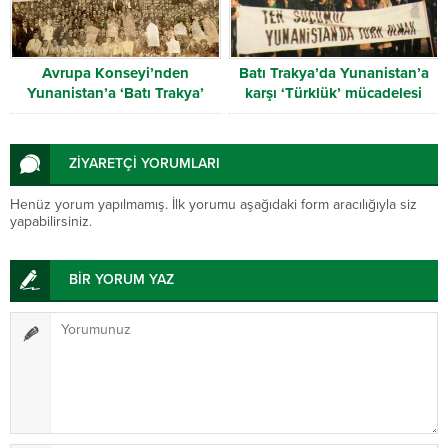
Avrupa Konseyi’nden
Batı Trakya’da Yunanistan’a
Yunanistan’a ‘Batı Trakya’
karşı ‘Türklük’ mücadelesi
uyarısı
ZİYARETÇİ YORUMLARI
Henüz yorum yapılmamış. İlk yorumu aşağıdaki form aracılığıyla siz
yapabilirsiniz.
BİR YORUM YAZ