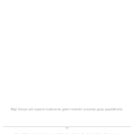
Bilgi: Klavye yön tuşlarını kullanarak galeri resimleri arasında geçiş yapabilirsiniz.