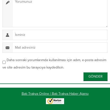
Daha sonraki yorumlarımda kullanılması için adım, e-posta adresim
ve site adresim bu tarayıcıya kaydedilsin.
Batı Trakya Online | Batı Trakya Haber Ajansı