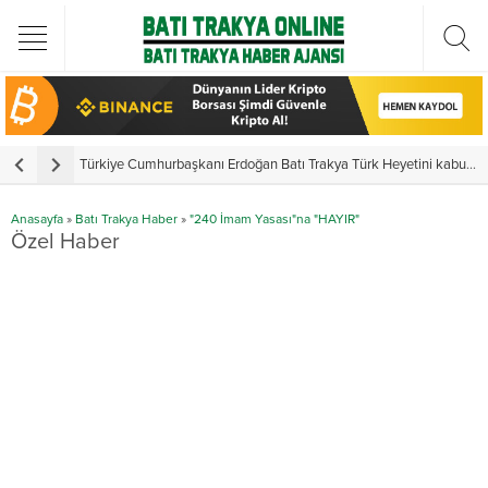
Türkiye Cumhurbaşkanı Erdoğan Batı Trakya Türk Heyetini kabul etti
Y
Anasayfa
»
Batı Trakya Haber
»
"240 İmam Yasası"na "HAYIR"
Özel Haber