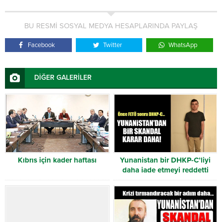
BU RESMİ SOSYAL MEDYA HESAPLARINDA PAYLAŞ
Facebook
Twitter
WhatsApp
DİĞER GALERİLER
Kıbrıs için kader haftası
Yunanistan bir DHKP-C’liyi
daha iade etmeyi reddetti