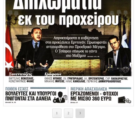
1
2
3