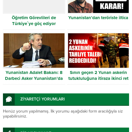
Öğretim Görevlileri de
Yunanistan’dan teröriste iltica
Türkiye`ye göç ediyor
Yunanistan Adalet Bakanı: 8
Sınırı geçen 2 Yunan askerin
Darbeci Asker Yunanistan’da
tutukluluğuna itiraza ikinci ret
Yargılanabilir
ZİYARETÇİ YORUMLARI
Henüz yorum yapılmamış. İlk yorumu aşağıdaki form aracılığıyla siz
yapabilirsiniz.