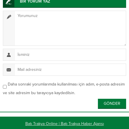
BİR YORUM YAZ
Daha sonraki yorumlarımda kullanılması için adım, e-posta adresim
ve site adresim bu tarayıcıya kaydedilsin.
Batı Trakya Online | Batı Trakya Haber Ajansı