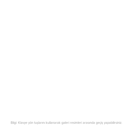
Bilgi: Klavye yön tuşlarını kullanarak galeri resimleri arasında geçiş yapabilirsiniz.