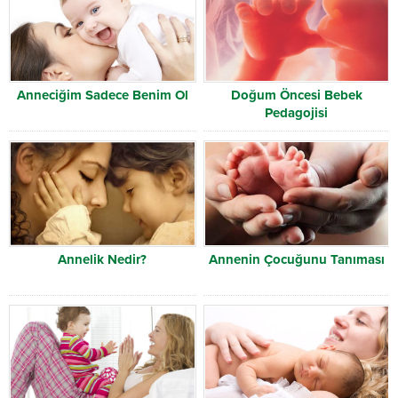
Anneciğim Sadece Benim Ol
Doğum Öncesi Bebek
Pedagojisi
Annelik Nedir?
Annenin Çocuğunu Tanıması