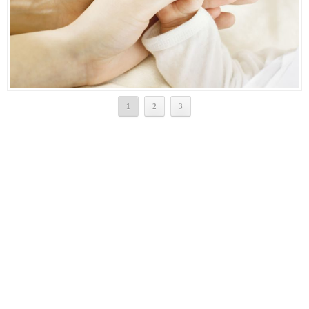
1
2
3