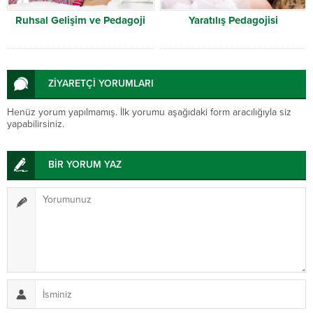
Ruhsal Gelişim ve Pedagoji
Yaratılış Pedagojisi
ZİYARETÇİ YORUMLARI
Henüz yorum yapılmamış. İlk yorumu aşağıdaki form aracılığıyla siz
yapabilirsiniz.
BİR YORUM YAZ