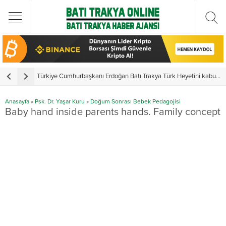
Türkiye Cumhurbaşkanı Erdoğan Batı Trakya Türk Heyetini kabul etti
Y
Anasayfa
»
Psk. Dr. Yaşar Kuru
»
Doğum Sonrası Bebek Pedagojisi
Baby hand inside parents hands. Family concept