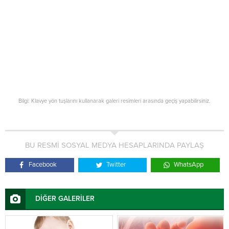
Bilgi: Klavye yön tuşlarını kullanarak galeri resimleri arasında geçiş yapabilirsiniz.
BU RESMİ SOSYAL MEDYA HESAPLARINDA PAYLAŞ
Facebook
Twitter
WhatsApp
DİĞER GALERİLER