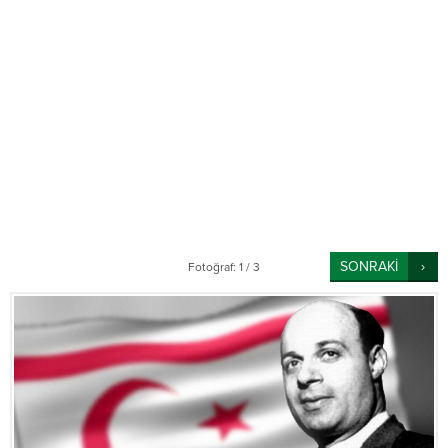
SONRAKİ
Fotoğraf: 1 / 3