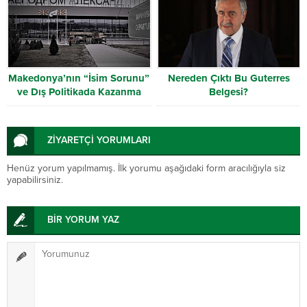
Makedonya’nın “İsim Sorunu”
Nereden Çıktı Bu Guterres
ve Dış Politikada Kazanma
Belgesi?
Düsturu
ZİYARETÇİ YORUMLARI
Henüz yorum yapılmamış. İlk yorumu aşağıdaki form aracılığıyla siz
yapabilirsiniz.
BİR YORUM YAZ