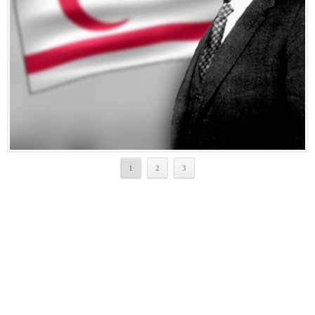
1
2
3