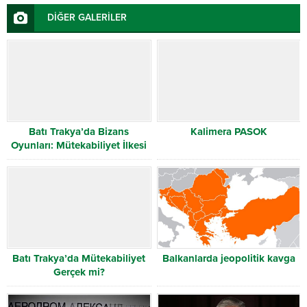
DİĞER GALERİLER
Batı Trakya’da Bizans
Kalimera PASOK
Oyunları: Mütekabiliyet İlkesi
Ne Kadar Gerçek?
Batı Trakya’da Mütekabiliyet
Balkanlarda jeopolitik kavga
Gerçek mi?