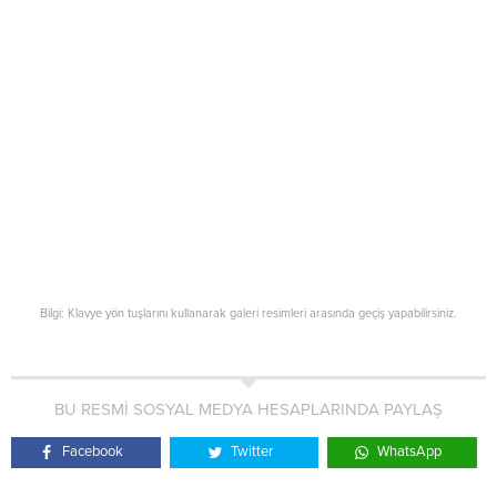
Bilgi: Klavye yön tuşlarını kullanarak galeri resimleri arasında geçiş yapabilirsiniz.
BU RESMİ SOSYAL MEDYA HESAPLARINDA PAYLAŞ
Facebook
Twitter
WhatsApp