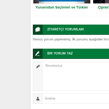
Yunanistan Seçimleri ve Türkler
Çipras’
ZİYARETÇİ YORUMLARI
Henüz yorum yapılmamış. İlk yorumu aşağıdaki form ar
BİR YORUM YAZ