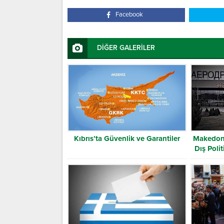
Facebook
DİĞER GALERİLER
Kıbrıs’ta Güvenlik ve Garantiler
Makedony
Dış Pol