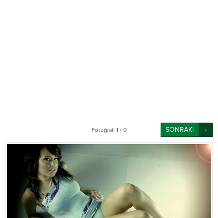
SONRAKİ
Fotoğraf: 1 / 0