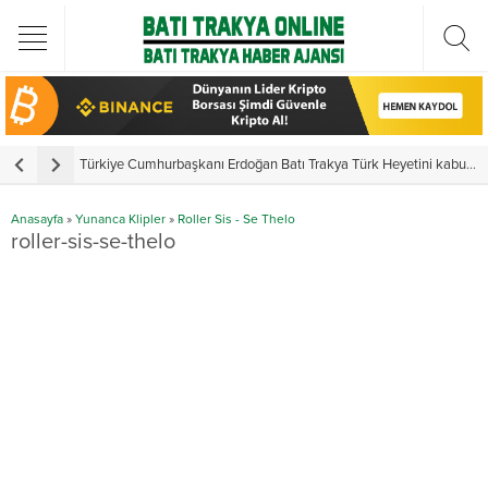
Türkiye Cumhurbaşkanı Erdoğan Batı Trakya Türk Heyetini kabul etti
Y
Anasayfa
»
Yunanca Klipler
»
Roller Sis - Se Thelo
roller-sis-se-thelo