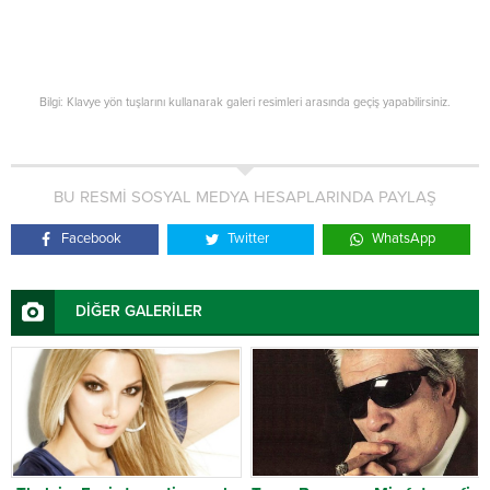
Bilgi: Klavye yön tuşlarını kullanarak galeri resimleri arasında geçiş yapabilirsiniz.
BU RESMİ SOSYAL MEDYA HESAPLARINDA PAYLAŞ
Facebook
Twitter
WhatsApp
DİĞER GALERİLER