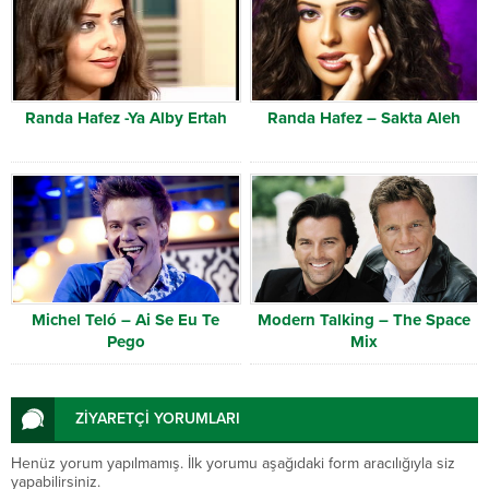
Randa Hafez -Ya Alby Ertah
Randa Hafez – Sakta Aleh
Michel Teló – Ai Se Eu Te
Modern Talking – The Space
Pego
Mix
ZİYARETÇİ YORUMLARI
Henüz yorum yapılmamış. İlk yorumu aşağıdaki form aracılığıyla siz
yapabilirsiniz.