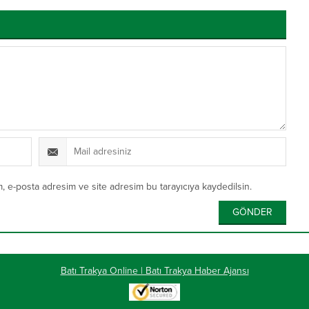
, e-posta adresim ve site adresim bu tarayıcıya kaydedilsin.
Batı Trakya Online | Batı Trakya Haber Ajansı