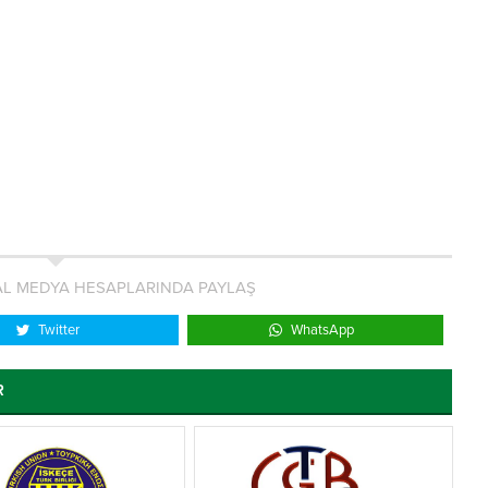
L MEDYA HESAPLARINDA PAYLAŞ
Twitter
WhatsApp
R