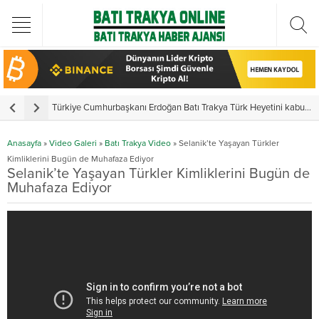
Türkiye Cumhurbaşkanı Erdoğan Batı Trakya Türk Heyetini kabul etti
Y
Anasayfa
»
Video Galeri
»
Batı Trakya Video
»
Selanik’te Yaşayan Türkler
Kimliklerini Bugün de Muhafaza Ediyor
Selanik’te Yaşayan Türkler Kimliklerini Bugün de
Muhafaza Ediyor