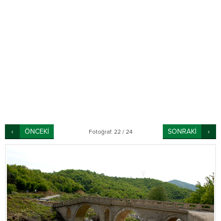
ÖNCEKİ
SONRAKİ
Fotoğraf: 22 / 24