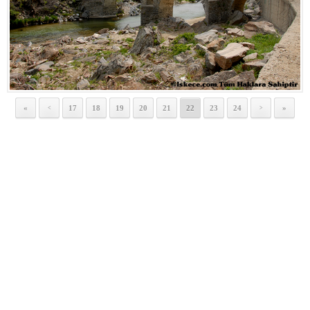
«
17
18
19
20
21
22
23
24
»
<
>