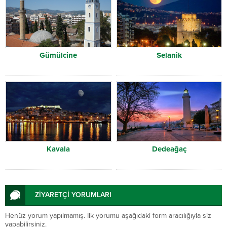
Gümülcine
Selanik
Kavala
Dedeağaç
ZİYARETÇİ YORUMLARI
Henüz yorum yapılmamış. İlk yorumu aşağıdaki form aracılığıyla siz
yapabilirsiniz.