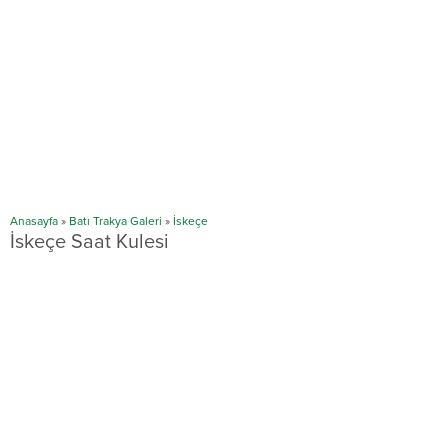
Anasayfa
»
Batı Trakya Galeri
»
İskeçe
İskeçe Saat Kulesi