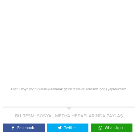
Bilgi: Klavye yön tuşlarını kullanarak galeri resimleri arasında geçiş yapabilirsiniz.
BU RESMİ SOSYAL MEDYA HESAPLARINDA PAYLAŞ
Facebook
Twitter
WhatsApp