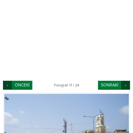
ÖNCEKİ
SONRAKİ
Fotoğraf: 17 / 24