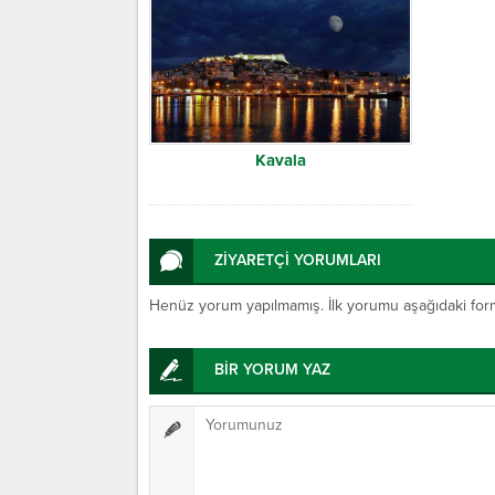
Kavala
ZİYARETÇİ YORUMLARI
Henüz yorum yapılmamış. İlk yorumu aşağıdaki form ar
BİR YORUM YAZ