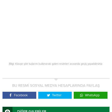
Bilgi: Klavye yön tuşlarını kullanarak galeri resimleri arasında geçiş yapabilirsiniz.
BU RESMİ SOSYAL MEDYA HESAPLARINDA PAYLAŞ
Facebook
Twitter
WhatsApp
DİĞER GALERİLER