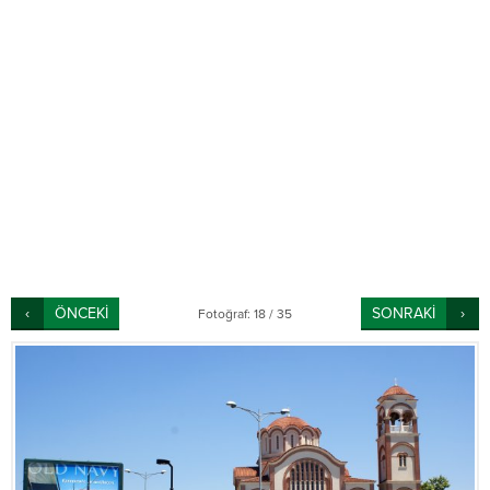
ÖNCEKİ
SONRAKİ
Fotoğraf: 18 / 35