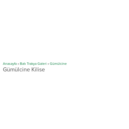
Anasayfa
»
Batı Trakya Galeri
»
Gümülcine
Gümülcine Kilise