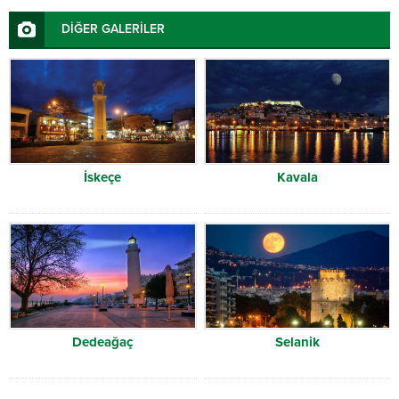
DİĞER GALERİLER
İskeçe
Kavala
Dedeağaç
Selanik