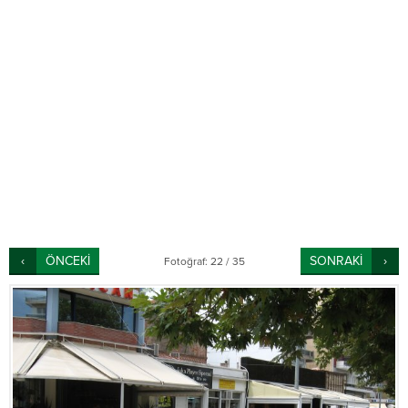
ÖNCEKİ
SONRAKİ
Fotoğraf: 22 / 35