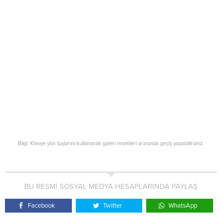
Bilgi: Klavye yön tuşlarını kullanarak galeri resimleri arasında geçiş yapabilirsiniz.
BU RESMİ SOSYAL MEDYA HESAPLARINDA PAYLAŞ
Facebook
Twitter
WhatsApp