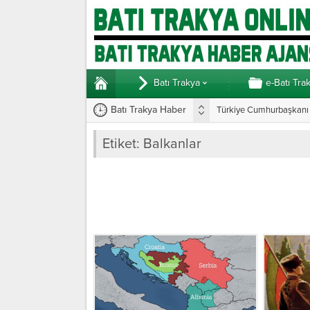
Batı Trakya
e-Batı Tra
Batı Trakya Haber
Türkiye Cumhurbaşkanı E
Etiket:
Balkanlar