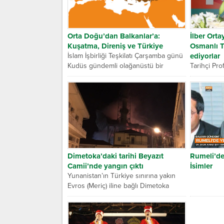
Orta Doğu’dan Balkanlar’a:
İlber Orta
Kuşatma, Direniş ve Türkiye
Osmanlı Tü
İslam İşbirliği Teşkilatı Çarşamba günü
ediyorlar
Kudüs gündemli olağanüstü bir
Tarihçi Prof
toplantı gerçekleştirdi.
Balkanlard
Cumhurbaşkanımız Recep Tayyip
Balkan mille
Erdoğan’ın...
belirterek, 
Dimetoka’daki tarihi Beyazıt
Rumeli’de
Camii’nde yangın çıktı
İsimler
Yunanistan’ın Türkiye sınırına yakın
Evros (Meriç) iline bağlı Dimetoka
kentindeki tarihi Beyazıt (Çelebi
Mehmet) Camisi’nde...