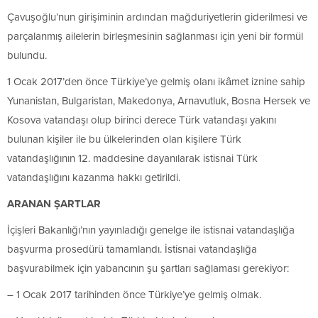
Çavuşoğlu’nun girişiminin ardından mağduriyetlerin giderilmesi ve
parçalanmış ailelerin birleşmesinin sağlanması için yeni bir formül
bulundu.
1 Ocak 2017’den önce Türkiye’ye gelmiş olanı ikâmet iznine sahip
Yunanistan, Bulgaristan, Makedonya, Arnavutluk, Bosna Hersek ve
Kosova vatandaşı olup birinci derece Türk vatandaşı yakını
bulunan kişiler ile bu ülkelerinden olan kişilere Türk
vatandaşlığının 12. maddesine dayanılarak istisnai Türk
vatandaşlığını kazanma hakkı getirildi.
ARANAN ŞARTLAR
İçişleri Bakanlığı’nın yayınladığı genelge ile istisnai vatandaşlığa
başvurma prosedürü tamamlandı. İstisnai vatandaşlığa
başvurabilmek için yabancının şu şartları sağlaması gerekiyor:
– 1 Ocak 2017 tarihinden önce Türkiye’ye gelmiş olmak.