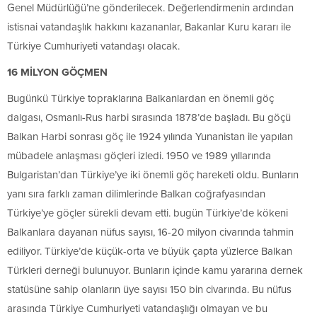
Genel Müdürlüğü’ne gönderilecek. Değerlendirmenin ardından
istisnai vatandaşlık hakkını kazananlar, Bakanlar Kuru kararı ile
Türkiye Cumhuriyeti vatandaşı olacak.
16 MİLYON GÖÇMEN
Bugünkü Türkiye topraklarına Balkanlardan en önemli göç
dalgası, Osmanlı-Rus harbi sırasında 1878’de başladı. Bu göçü
Balkan Harbi sonrası göç ile 1924 yılında Yunanistan ile yapılan
mübadele anlaşması göçleri izledi. 1950 ve 1989 yıllarında
Bulgaristan’dan Türkiye’ye iki önemli göç hareketi oldu. Bunların
yanı sıra farklı zaman dilimlerinde Balkan coğrafyasından
Türkiye’ye göçler sürekli devam etti. bugün Türkiye’de kökeni
Balkanlara dayanan nüfus sayısı, 16-20 milyon civarında tahmin
ediliyor. Türkiye’de küçük-orta ve büyük çapta yüzlerce Balkan
Türkleri derneği bulunuyor. Bunların içinde kamu yararına dernek
statüsüne sahip olanların üye sayısı 150 bin civarında. Bu nüfus
arasında Türkiye Cumhuriyeti vatandaşlığı olmayan ve bu