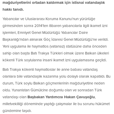
mağduriyetlerini ortadan kaldırmak için istisnai vatandaşlık
hakkı tanıdı.
Yabancılar ve Uluslararası Koruma Kanunu’nun yürürlüğe
girmesinden sonra 2014’ten itibaren yabancılarla ilgili ikamet izni
işlemleri, Emniyet Genel Müdürlüğü Yabancılar Daire
Başkanlığı’ndan alınarak Göç İdaresi Genel Müdürlüğü’ne verildi.
Yeni uygulama ile haymatlos (vatansız) statüsüne daha önceden
sahip olan başta Batı Trakya Türkleri olmak üzere Balkan ülkeleri
kökenli Türk soylularına insani ikamet izni uygulamasına geçildi.
Batı Trakya kökenli haymatloslar ile anne babası vatandaş
olanlara bile vatandaşlık kazanma yolu dolaylı olarak kapatıldı. Bu
durum, Türk soylu Balkan göçmenlerinin mağduriyetine neden
oldu. Yunanistan Gümülcine doğumlu olan ve sonradan Türk
vatandaşı olan
Başbakan Yardımcısı Hakan Çavuşoğlu
,
milletvekilliği döneminde yaptığı çalışmalar ile bu sorunu hükümet
gündemine taşıdı.