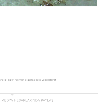
lanarak galeri resimleri arasında geçiş yapabilirsiniz.
L MEDYA HESAPLARINDA PAYLAŞ