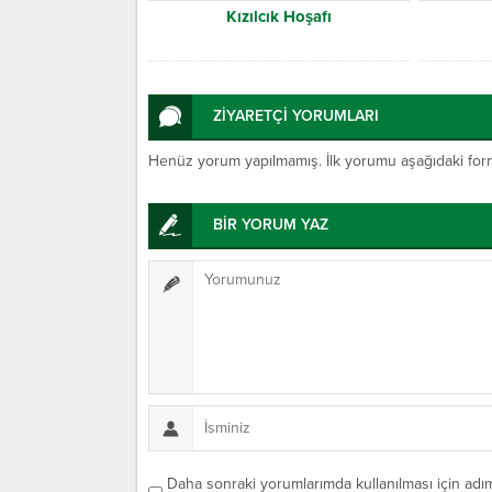
Kızılcık Hoşafı
ZİYARETÇİ YORUMLARI
Henüz yorum yapılmamış. İlk yorumu aşağıdaki form ar
BİR YORUM YAZ
Daha sonraki yorumlarımda kullanılması için adım