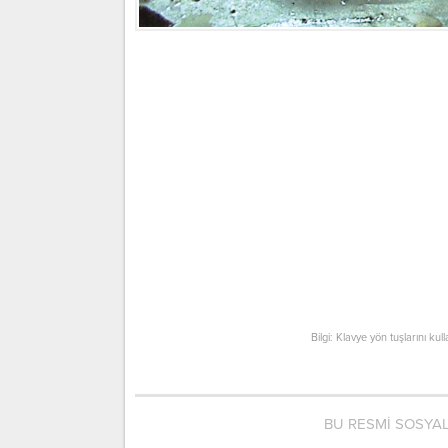
Bilgi: Klavye yön tuşlarını kul
BU RESMİ SOSYA