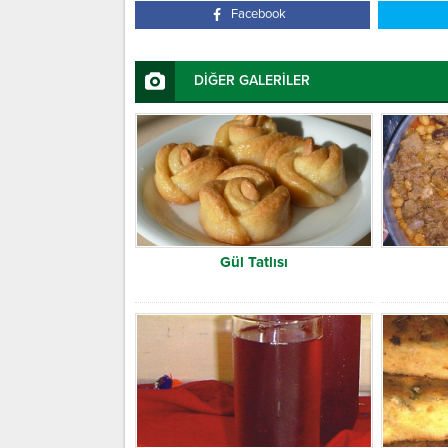
Facebook
DİĞER GALERİLER
Gül Tatlısı