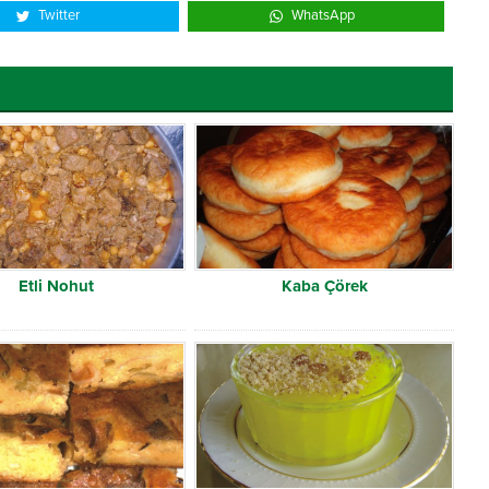
Twitter
WhatsApp
Etli Nohut
Kaba Çörek