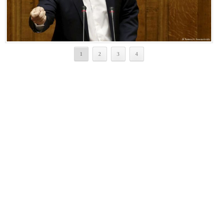
1
2
3
4