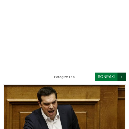
SONRAKİ
Fotoğraf: 1 / 4