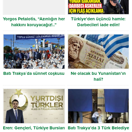
Yorgos Petalotis, “Azınlığın her
Türkiye’den üçüncü hamle:
hakkını koruyacağız!..”
Darbecileri iade edin!
Batı Trakya´da sünnet coşkusu
Ne olacak bu Yunanistan’ın
hali?
Eren: Gençleri, Türkiye Bursları
Batı Trakya’da 3 Türk Belediye