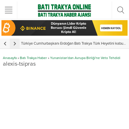
Türkiye Cumhurbaşkanı Erdoğan Batı Trakya Türk Heyetini kabul etti
Y
Anasayfa
»
Batı Trakya Haber
»
Yunanistan'dan Avrupa Birliği'ne Veto Tehdidi
alexis-tsipras