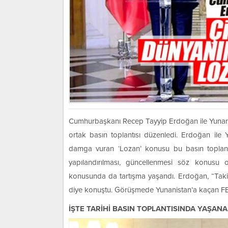
Cumhurbaşkanı Recep Tayyip Erdoğan ile Yunani
ortak basın toplantısı düzenledi. Erdoğan il
damga vuran ‘Lozan’ konusu bu basın toplan
yapılandırılması, güncellenmesi söz konusu o
konusunda da tartışma yaşandı. Erdoğan, “Takip 
diye konuştu. Görüşmede Yunanistan’a kaçan F
İŞTE TARİHİ BASIN TOPLANTISINDA YAŞAN