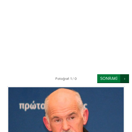
SONRAKİ
Fotoğraf: 1 / 0