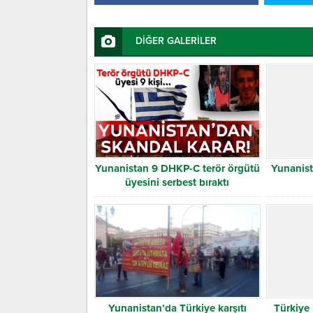
DİĞER GALERİLER
Yunanistan 9 DHKP-C terör örgütü
Yunanist
üyesini serbest bıraktı
Yunanistan’da Türkiye karşıtı
Türkiye 