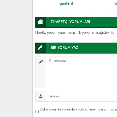
gösteri!
b
ZİYARETÇİ YORUMLARI
Henüz yorum yapılmamış. İlk yorumu aşağıdaki form ar
BİR YORUM YAZ
Daha sonraki yorumlarımda kullanılması için adım