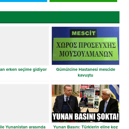
an erken seçime gidiyor
Gümülcine Hastanesi mescide
kavuştu
ile Yunanistan arasında
Yunan Basını: Türklerin eline koz