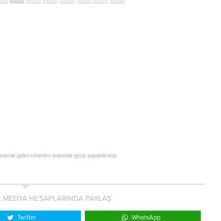
lanarak galeri resimleri arasında geçiş yapabilirsiniz.
L MEDYA HESAPLARINDA PAYLAŞ
Twitter
WhatsApp