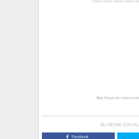
Bilgi: Klavye yön tuşlarını kul
BU RESMİ SOSYA
Facebook