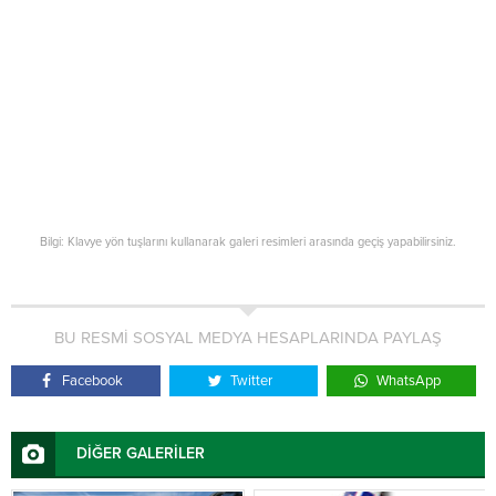
Bilgi: Klavye yön tuşlarını kullanarak galeri resimleri arasında geçiş yapabilirsiniz.
BU RESMİ SOSYAL MEDYA HESAPLARINDA PAYLAŞ
Facebook
Twitter
WhatsApp
DİĞER GALERİLER