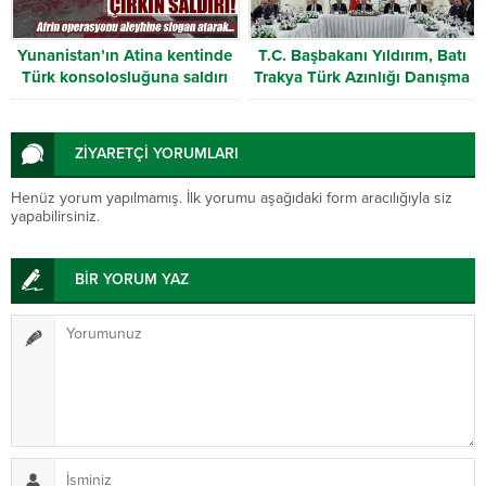
Yunanistan’ın Atina kentinde
T.C. Başbakanı Yıldırım, Batı
Türk konsolosluğuna saldırı
Trakya Türk Azınlığı Danışma
Kurulu heyetini kabul etti
ZİYARETÇİ YORUMLARI
Henüz yorum yapılmamış. İlk yorumu aşağıdaki form aracılığıyla siz
yapabilirsiniz.
BİR YORUM YAZ