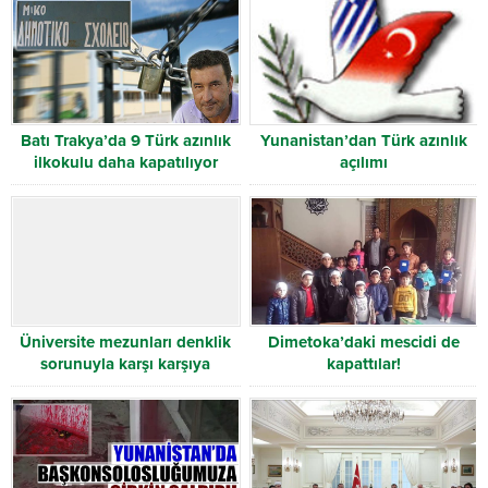
Batı Trakya’da 9 Türk azınlık
Yunanistan’dan Türk azınlık
ilkokulu daha kapatılıyor
açılımı
Üniversite mezunları denklik
Dimetoka’daki mescidi de
sorunuyla karşı karşıya
kapattılar!