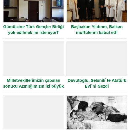
Gümülcine Türk Gençler Birliği
Başbakan Yıldırım, Balkan
yok edilmek mi isteniyor?
müftülerini kabul etti
Milletvekillerimizin çabaları
Davutoğlu, Selanik`te Atatürk
sonucu Azınlığımızın iki büyük
Evi`ni Gezdi
sorunu çözüldü