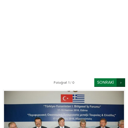
SONRAKİ
Fotoğraf: 1 / 0