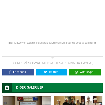
Bilgi: Klavye yön tuşlarını kullanarak galeri resimleri arasında geçiş yapabilirsiniz.
BU RESMİ SOSYAL MEDYA HESAPLARINDA PAYLAŞ
Facebook
Twitter
WhatsApp
DİĞER GALERİLER