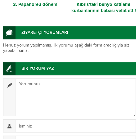
3. Papandreu dönemi
Kıbrıs’taki banyo katliamı
kurbanlarının babası vefat etti!
ZİYARETÇİ YORUMLARI
Henüz yorum yapılmamış. İlk yorumu aşağıdaki form aracılığıyla siz
yapabilirsiniz.
BİR YORUM YAZ