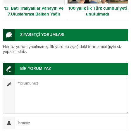
13. Batı Trakyalılar Panayırı ve
100 yıllık ilk Türk cumhuriyeti
7.Uluslararası Balkan Yağlı
unutulmadı
Güreş Şampiyonası büyük bir
coşkuyla gerçekleştirildi
ZİYARETÇİ YORUMLARI
Henüz yorum yapılmamış. İlk yorumu aşağıdaki form aracılığıyla siz
yapabilirsiniz.
BİR YORUM YAZ