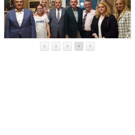
1
2
3
4
5