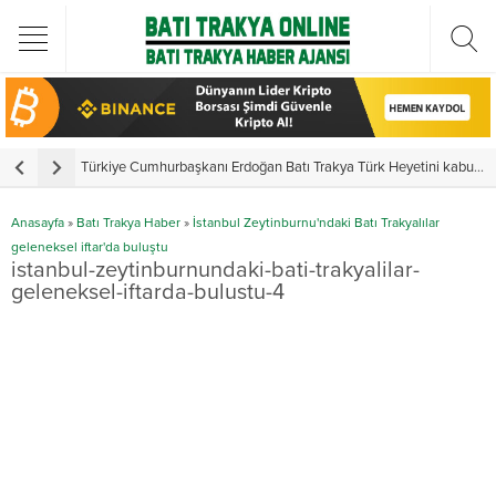
Türkiye Cumhurbaşkanı Erdoğan Batı Trakya Türk Heyetini kabul etti
Y
Anasayfa
»
Batı Trakya Haber
»
İstanbul Zeytinburnu'ndaki Batı Trakyalılar
geleneksel iftar'da buluştu
istanbul-zeytinburnundaki-bati-trakyalilar-
geleneksel-iftarda-bulustu-4