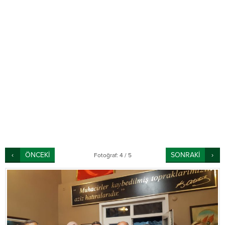
ÖNCEKİ
SONRAKİ
Fotoğraf: 4 / 5