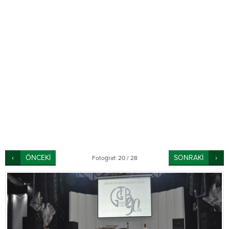
ÖNCEKİ
SONRAKİ
Fotoğraf: 20 / 28