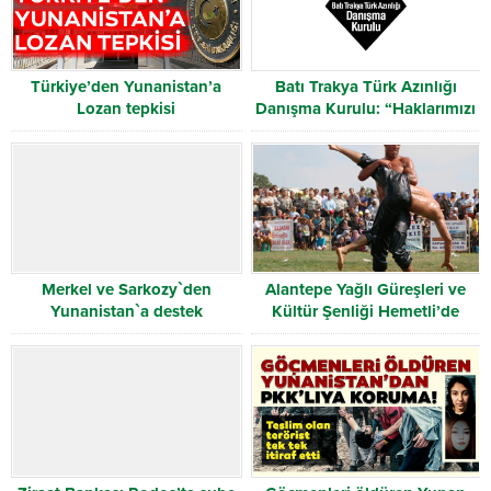
Türkiye’den Yunanistan’a
Batı Trakya Türk Azınlığı
Lozan tepkisi
Danışma Kurulu: “Haklarımızı
teslim edin”
Merkel ve Sarkozy`den
Alantepe Yağlı Güreşleri ve
Yunanistan`a destek
Kültür Şenliği Hemetli’de
Coşku ile Kutlandı