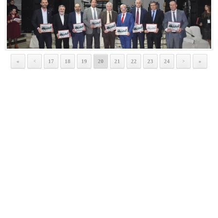
«
17
18
19
20
21
22
23
24
»
<
>