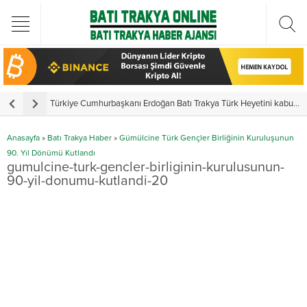
Türkiye Cumhurbaşkanı Erdoğan Batı Trakya Türk Heyetini kabul etti
Y
Anasayfa
»
Batı Trakya Haber
»
Gümülcine Türk Gençler Birliğinin Kuruluşunun
90. Yıl Dönümü Kutlandı
gumulcine-turk-gencler-birliginin-kurulusunun-
90-yil-donumu-kutlandi-20