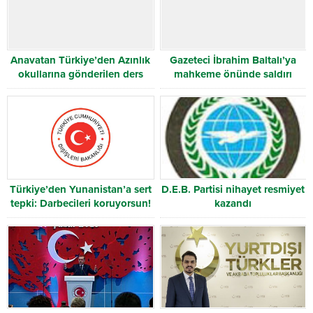
Anavatan Türkiye’den Azınlık
Gazeteci İbrahim Baltalı’ya
okullarına gönderilen ders
mahkeme önünde saldırı
kitapları Batı Trakya`ya geldi
Türkiye’den Yunanistan’a sert
D.E.B. Partisi nihayet resmiyet
tepki: Darbecileri koruyorsun!
kazandı