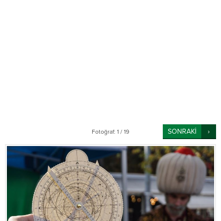
SONRAKİ
Fotoğraf: 1 / 19