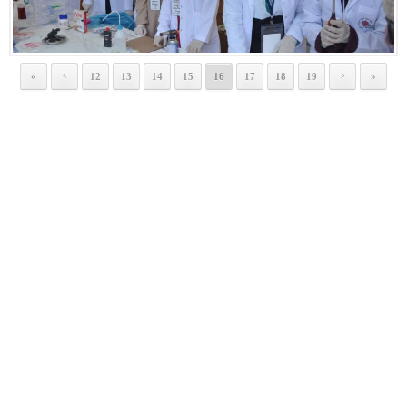
«
12
13
14
15
16
17
18
19
»
<
>