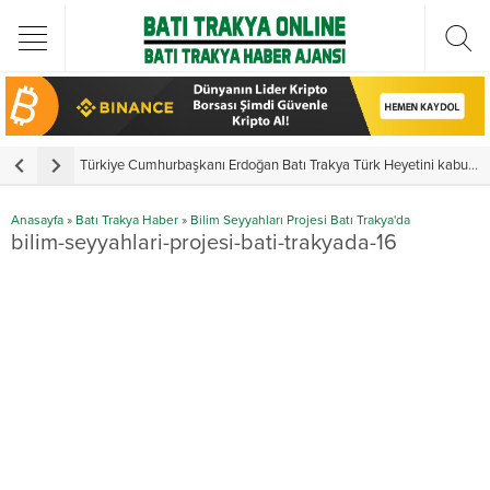
Türkiye Cumhurbaşkanı Erdoğan Batı Trakya Türk Heyetini kabul etti
Y
Anasayfa
»
Batı Trakya Haber
»
Bilim Seyyahları Projesi Batı Trakya'da
bilim-seyyahlari-projesi-bati-trakyada-16