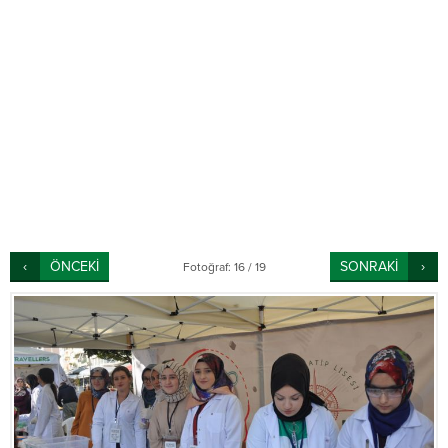
ÖNCEKİ
SONRAKİ
Fotoğraf: 16 / 19