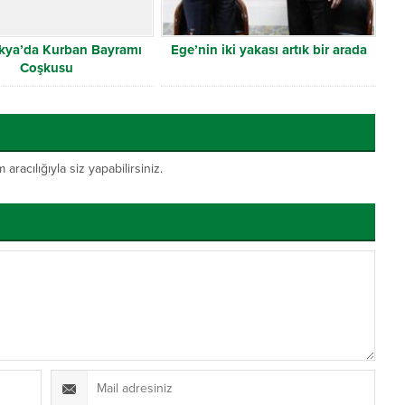
akya’da Kurban Bayramı
Ege’nin iki yakası artık bir arada
Coşkusu
acılığıyla siz yapabilirsiniz.