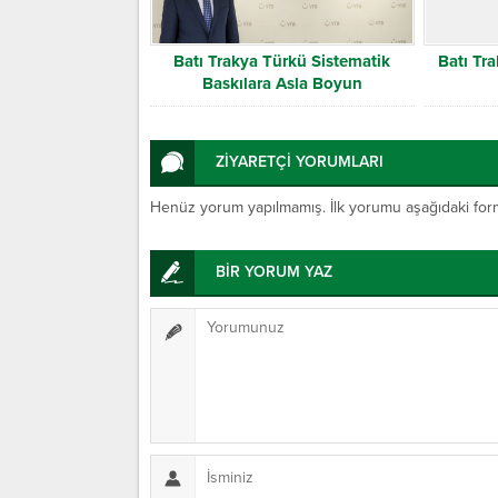
Batı Trakya Türkü Sistematik
Batı Tr
Baskılara Asla Boyun
Eğmeyecektir
ZİYARETÇİ YORUMLARI
Henüz yorum yapılmamış. İlk yorumu aşağıdaki form ar
BİR YORUM YAZ