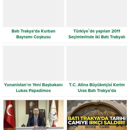
Batı Trakya’da Kurban
Türkiye`de yapılan 2011
Bayramı Coşkusu
Seçimlerinde iki Batı Trakyalı
Milletvekili seçildi
Yunanistan’ın Yeni Başbakanı
T.C. Atina Büyükelçisi Kerim
Lukas Papadimos
Uras Batı Trakya’da