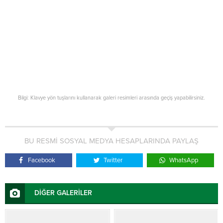
Bilgi: Klavye yön tuşlarını kullanarak galeri resimleri arasında geçiş yapabilirsiniz.
BU RESMİ SOSYAL MEDYA HESAPLARINDA PAYLAŞ
Facebook
Twitter
WhatsApp
DİĞER GALERİLER