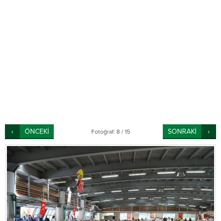
ÖNCEKİ
SONRAKİ
Fotoğraf: 8 / 15