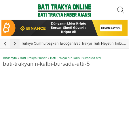
Türkiye Cumhurbaşkanı Erdoğan Batı Trakya Türk Heyetini kabul etti
Y
Anasayfa
»
Batı Trakya Haber
»
Batı Trakya’nın kalbi Bursa’da attı
bati-trakyanin-kalbi-bursada-atti-5