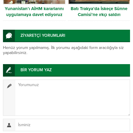
Yunanistan’ı AİHM kararlarını
Batı Trakya’da İskeçe Sünne
uygulamaya davet ediyoruz
Camisi’ne ırkçı saldırı
ZİYARETÇİ YORUMLARI
Henüz yorum yapılmamış. İlk yorumu aşağıdaki form aracılığıyla siz
yapabilirsiniz.
BİR YORUM YAZ